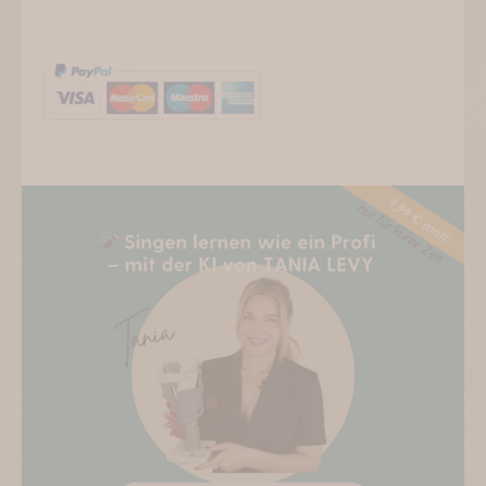
PROFI-
KI
Menge