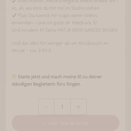
Mein Humor, meine Energie & meine direkte Art –
so, als würdest du mit mir im Studio stehen
Plus: Du kannst mir sogar deine Videos
einsenden – und ich gebe dir Feedback
Und vorallem KI Tania HAT JA MEIN GANZES WISSEN
Und das alles für weniger als ein Kinobesuch im
Monat – nur 9,99 €.
Starte jetzt und mach meine KI zu deiner
ständigen Begleiterin fürs Singen.
SINGEN
WIE
In den Warenkorb
EIN