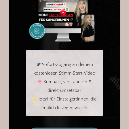
0 € Angebot
Shop
Warenkorb
Sofort-Zugang zu deinem
kostenlosen Stimm-Start-Video
Kompakt, verständlich &
direkt umsetzbar
Ideal für Einsteiger:innen, die
endlich loslegen wollen