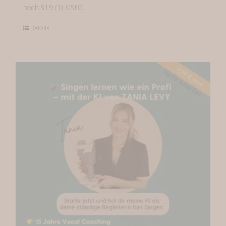
nach §19 (1) UStG.
Details