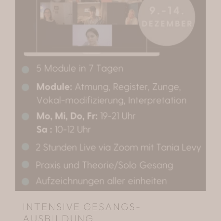
INTENSIVE GESANGS-
AUSBILDUNG