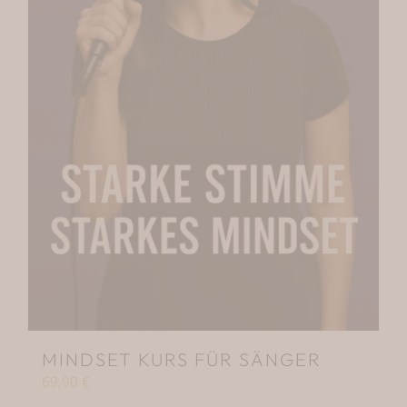
MINDSET KURS FÜR SÄNGER
69,90
€