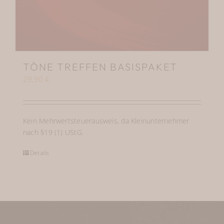
TÖNE TREFFEN BASISPAKET
29,90
€
Kein Mehrwertsteuerausweis, da Kleinunternehmer
nach §19 (1) UStG.
Details