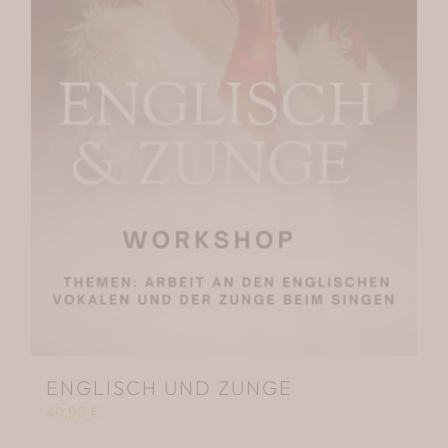
ENGLISCH UND ZUNGE
49,90
€