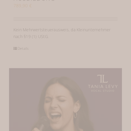
789,90
€
Kein Mehrwertsteuerausweis, da Kleinunternehmer
nach §19 (1) UStG.
Details