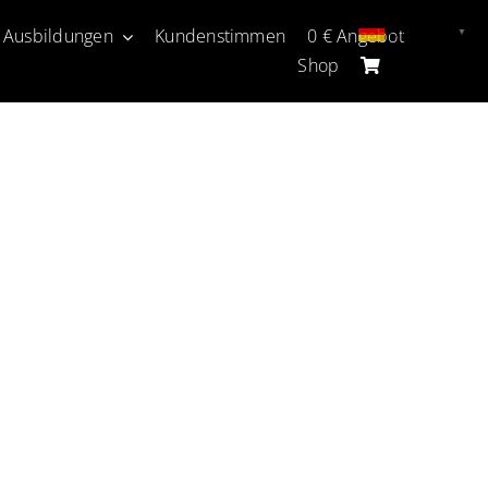
Deutsch
 Ausbildungen
Kundenstimmen
0 € Angebot
▼
Shop