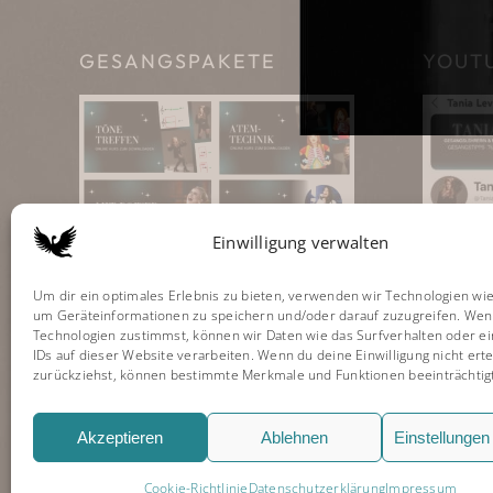
GESANGSPAKETE
YOUT
Einwilligung verwalten
Um dir ein optimales Erlebnis zu bieten, verwenden wir Technologien wie
um Geräteinformationen zu speichern und/oder darauf zuzugreifen. Wen
Technologien zustimmst, können wir Daten wie das Surfverhalten oder ei
IDs auf dieser Website verarbeiten. Wenn du deine Einwilligung nicht erte
zurückziehst, können bestimmte Merkmale und Funktionen beeinträchtig
Akzeptieren
Ablehnen
Einstellunge
Tania Levy Vocal Stud
Cookie-Richtlinie
Datenschutzerklärung
Impressum