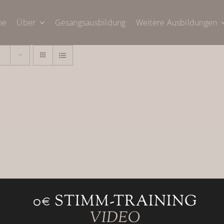
me
Über
Gesangsausbildung
Weitere Ausbildungen
0€ STIMM-TRAINING
N
VIDEO