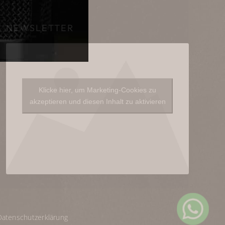
NEWSLETTER
Klicke hier, um Marketing-Cookies zu
akzeptieren und diesen Inhalt zu aktivieren
Datenschutzerklärung