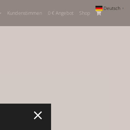
Deutsch
▼
Kundenstimmen
0 € Angebot
Shop