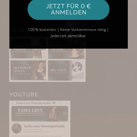
info@tanialevyvocalstudio.de
JETZT FÜR 0 €
ANMELDEN
GESANGSPAKETE
100 % kostenlos | Keine Vorkenntnisse nötig |
Jederzeit abmeldbar
YOUTUBE