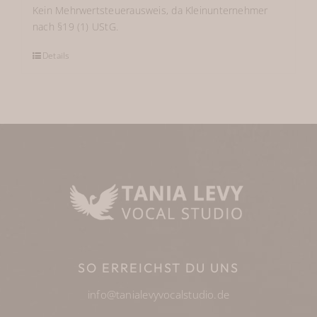
Kein Mehrwertsteuerausweis, da Kleinunternehmer
nach §19 (1) UStG.
Details
SO ERREICHST DU UNS
info@tanialevyvocalstudio.de