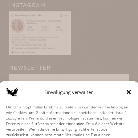
INSTAGRAM
NEWSLETTER
Einwilligung verwalten
Um dir ein optimales Erlebnis zu bieten, verwenden wir Technologien
Klicke hier, um Marketing-Cookies zu
wie Cookies, um Geräteinformationen zu speichern und/oder darauf
akzeptieren und diesen Inhalt zu aktivieren
zuzugreifen. Wenn du diesen Technologien zustimmst, können wir
Daten wie das Surfverhalten oder eindeutige IDs auf dieser Website
verarbeiten. Wenn du deine Einwilligung nicht erteilst oder
zurückziehst, können bestimmte Merkmale und Funktionen