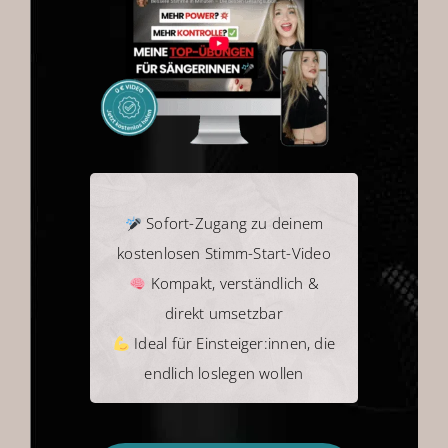
0 € Angebot
Shop
Warenkorb
Sofort-Zugang zu deinem
kostenlosen Stimm-Start-Video
Kompakt, verständlich &
direkt umsetzbar
Ideal für Einsteiger:innen, die
endlich loslegen wollen
AUSWANDERN – EBOOK